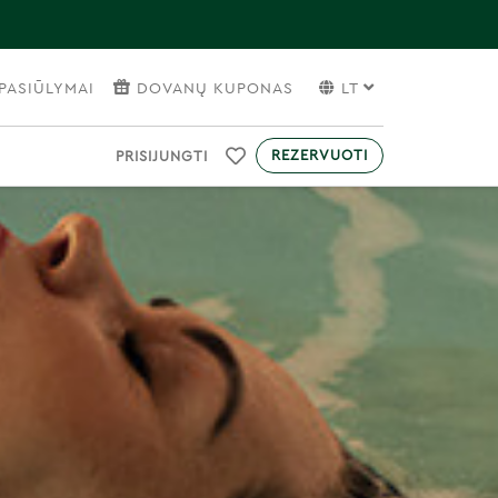
PASIŪLYMAI
DOVANŲ KUPONAS
LT
REZERVUOTI
PRISIJUNGTI