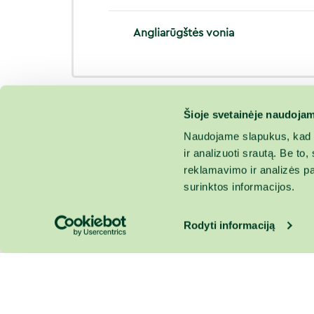
Angliarūgštės vonia
Šioje svetainėje naudojam
Naudojame slapukus, kad g
ir analizuoti srautą. Be t
reklamavimo ir analizės par
surinktos informacijos.
Rodyti informaciją