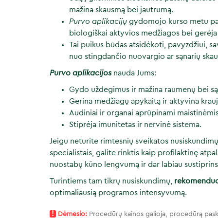
mažina skausmą bei jautrumą.
Purvo aplikacijų
gydomojo kurso metu pala
biologiškai aktyvios medžiagos bei gerėja
Tai puikus būdas atsidėkoti, pavyzdžiui, s
nuo stingdančio nuovargio ar sąnarių ska
Purvo aplikacijos
nauda Jums:
Gydo uždegimus ir mažina raumenų bei są
Gerina medžiagų apykaitą ir aktyvina krau
Audiniai ir organai aprūpinami maistinėm
Stiprėja imunitetas ir nervinė sistema.
Jeigu neturite rimtesnių sveikatos nusiskundimų,
specialistais, galite rinktis kaip profilaktinę a
nuostabų kūno lengvumą ir dar labiau sustiprinsi
Turintiems tam tikrų nusiskundimų,
rekomendu
optimaliausią programos intensyvumą.
!
Dėmesio:
Procedūrų kainos galioja, procedūrą pask