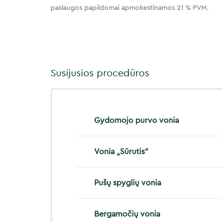
paslaugos papildomai apmokestinamos 21 % PVM.
Susijusios procedūros
Gydomojo purvo vonia
Vonia „Sūrutis"
Pušų spyglių vonia
Bergamočių vonia