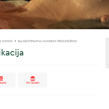
S VONIOS
BALNEOTERAPIJA (VANDENS PROCEDŪROS)
kacija
IKAMS
PO VALGIO