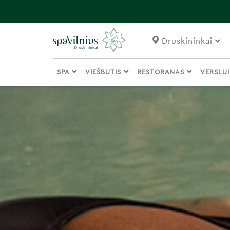
Druskininkai
SPA
VIEŠBUTIS
RESTORANAS
VERSLU