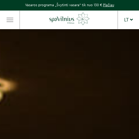
Vasaros programa „Švytinti vasara“ tik nuo 130 €
Plačiau
LT
TOGGLE
NAVIGATION