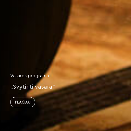
Jūsų Poilsenybe,
Prisidirbote tiek, kad reikės ypatingai J
pasirūpinti
PLAČIAU