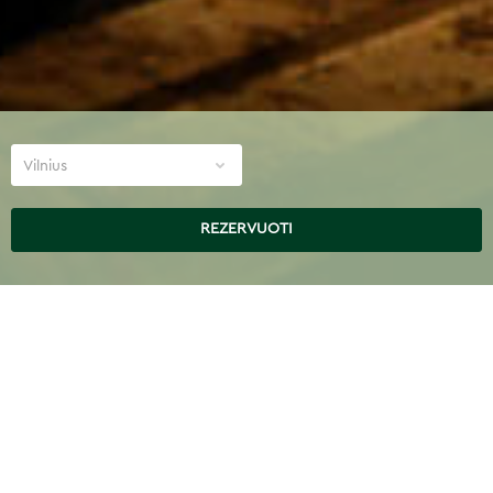
Vilnius
REZERVUOTI
PROCEDŪROS