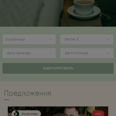
Гости: 2
Druskininkai
ЗАБРОНИРОВАТЬ
Предложения
-10%
Druskininkai