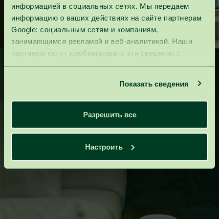
информацией в социальных сетях. Мы передаем
информацию о ваших действиях на сайте партнерам
Google: социальным сетям и компаниям,
занимающимся рекламой и веб-аналитикой. Наши
партнеры могут комбинировать эти сведения с
предоставленной вами информацией, а также
данными, которые они получили при использовании
Показать сведения
вами их сервисов.
Разрешить все
Настроить
Vilnius