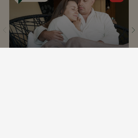
10% скидка на программу «Спокойный отдых»
СЛЕДИТЕ ЗА НОВИНКАМИ
СПА ВИЛЬНЮС
СПА ВИЛЬНЮС
СПА ВИЛЬНЮС
SPA VILNIUS Дневной спа