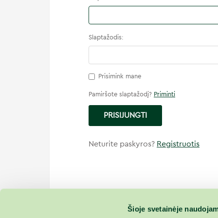
Slaptažodis:
Prisimink mane
Pamiršote slaptažodį?
Priminti
PRISIJUNGTI
Neturite paskyros?
Registruotis
Šioje svetainėje naudojam