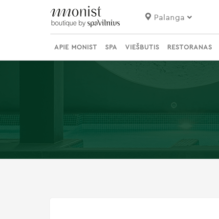
Palanga
APIE MONIST
SPA
VIEŠBUTIS
RESTORANAS