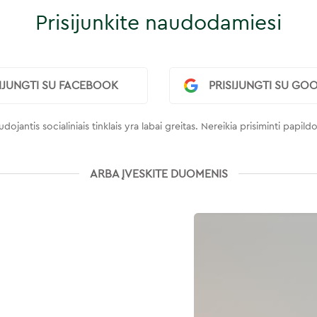
Prisijunkite naudodamiesi
SIJUNGTI SU FACEBOOK
PRISIJUNGTI SU GO
dojantis socialiniais tinklais yra labai greitas. Nereikia prisiminti papi
ARBA ĮVESKITE DUOMENIS