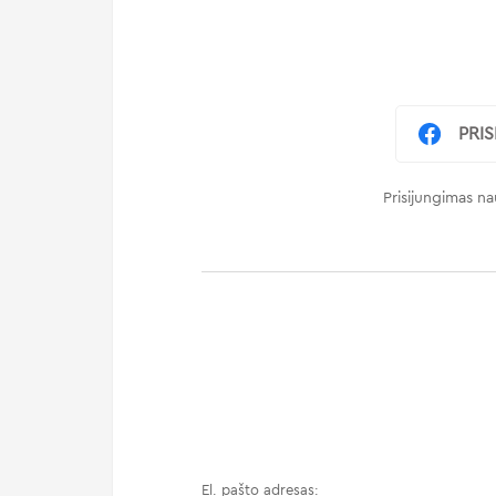
PRI
Prisijungimas nau
El. pašto adresas: