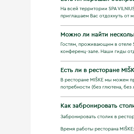
На всей территории SPA VILNIU
приглашаем Вас отдохнуть от 
Можно ли найти нескольк
Гостям, проживающим в отеле S
конференц-зале. Наши гиды отд
Есть ли в ресторане MIŠ
В ресторане MIŠKE мы можем пр
потребности (без глютена, без 
Как забронировать столи
Забронировать столик в ресто
Время работы ресторана MIŠKE