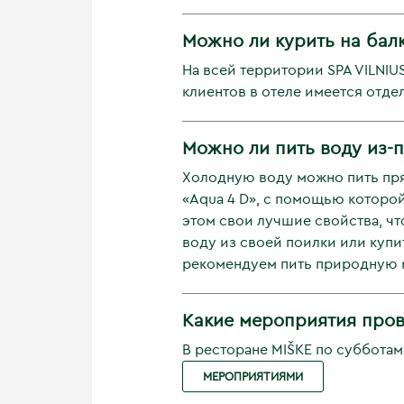
Можно ли курить на балк
На всей территории SPA VILNI
клиентов в отеле имеется отд
Можно ли пить воду из-п
Холодную воду можно пить пр
«Aqua 4 D», с помощью которо
этом свои лучшие свойства, ч
воду из своей поилки или купи
рекомендуем пить природную ми
Какие мероприятия прово
В ресторане MIŠKE по субботам
МЕРОПРИЯТИЯМИ