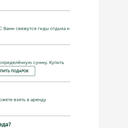
С Вами свяжутся гиды отдыха и
 определённую сумму. Купить
УПИТЬ ПОДАРОК
ожете взять в аренду
зда?