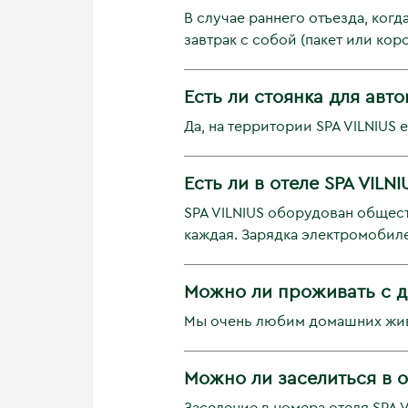
В случае раннего отъезда, ког
завтрак с собой (пакет или коро
Есть ли стоянка для авт
Да, на территории SPA VILNIUS 
Есть ли в отеле SPA VIL
SPA VILNIUS оборудован общест
каждая. Зарядка электромобиле
Можно ли проживать с 
Мы очень любим домашних живо
Можно ли заселиться в 