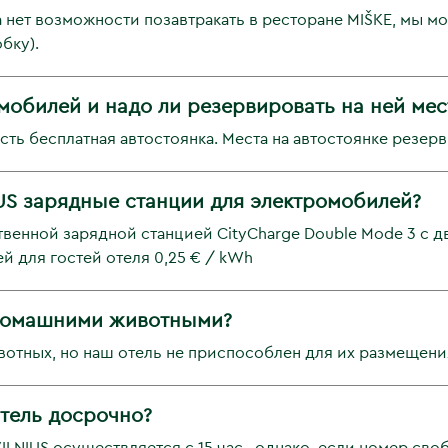
да нет возможности позавтракать в ресторане MIŠKE, мы м
бку).
омобилей и надо ли резервировать на ней мес
есть бесплатная автостоянка. Места на автостоянке резерв
NIUS зарядные станции для электромобилей?
венной зарядной станцией CityCharge Double Mode 3 с дв
й для гостей отеля 0,25 € / kWh
домашними животными?
тных, но наш отель не приспособлен для их размещения
отель досрочно?