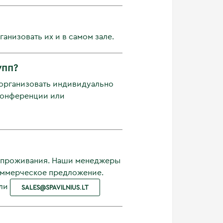
анизовать их и в самом зале.
упп?
 организовать индивидуально
 конференции или
ги проживания. Наши менеджеры
коммерческое предложение.
ли
SALES@SPAVILNIUS.LT