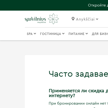
Откройте 
Anykščiai
SPA
ГОСТИНИЦА
ПИТАНИЕ
ДЛЯ БИЗ
Часто задава
Применяется ли скидка 
интернету?
При бронировании онлайн нет 