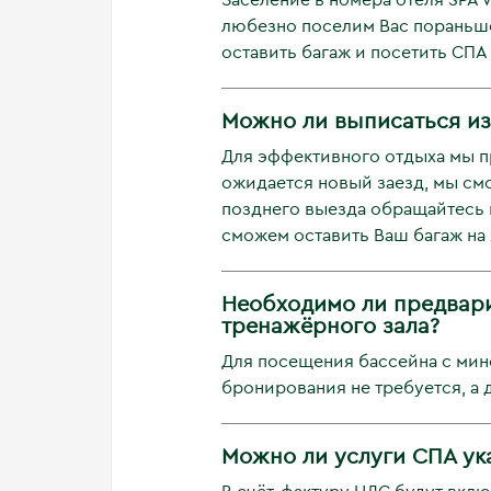
Заселение в номера отеля SPA V
любезно поселим Вас пораньше
оставить багаж и посетить СПА
Можно ли выписаться из 
Для эффективного отдыха мы пр
ожидается новый заезд, мы см
позднего выезда обращайтесь к
сможем оставить Ваш багаж на 
Необходимо ли предвари
тренажёрного зала?
Для посещения бассейна с мин
бронирования не требуется, а
Можно ли услуги СПА ука