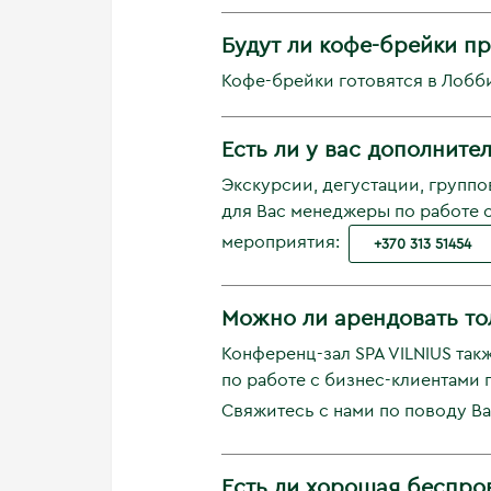
Будут ли кофе-брейки пр
Кофе-брейки готовятся в Лобби
Есть ли у вас дополнит
Экскурсии, дегустации, групп
для Вас менеджеры по работе 
мероприятия:
+370 313 51454
Можно ли арендовать то
Конференц-зал SPA VILNIUS та
по работе с бизнес-клиентами
Свяжитесь с нами по поводу 
Есть ли хорошая беспров