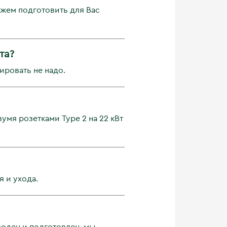
ожем подготовить для Вас
та?
ировать не надо.
умя розетками Type 2 на 22 кВт
 и ухода.