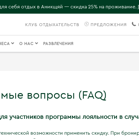
для себя отдых в Аникщяй — скидка 25% на проживание.
КЛУБ ОТДЫХАТЕЛЬСТВ
ПРЕДЛОЖЕНИЯ
НЕСА
О НАС
РАЗВЛЕЧЕНИЯ
емые вопросы (FAQ)
для участников программы лояльности в слу
технической возможности применить скидку. При бронир