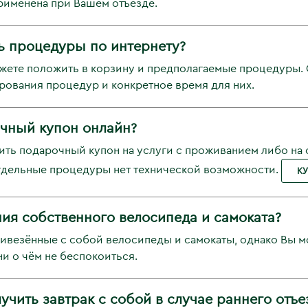
рименена при Вашем отъезде.
ь процедуры по интернету?
жете положить в корзину и предполагаемые процедуры. 
ования процедур и конкретное время для них.
чный купон онлайн?
пить подарочный купон на услуги с проживанием либо на
тдельные процедуры нет технической возможности.
К
ния собственного велосипеда и самоката?
ривезённые с собой велосипеды и самокаты, однако Вы м
и о чём не беспокоиться.
учить завтрак с собой в случае раннего отъе