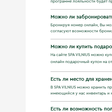
программе лояльности будет п
Можно ли забронироват
Бронируя номер онлайн, Вы мо
согласуют возможности бронир
Можно ли купить подаро
На сайте SPA VILNIUS можно ку
онлайн подарочный купон на о
Есть ли место для хране
В SPA VILNIUS можно хранить п
имеющийся у нас инвентарь и н
Есть ли возможность пол