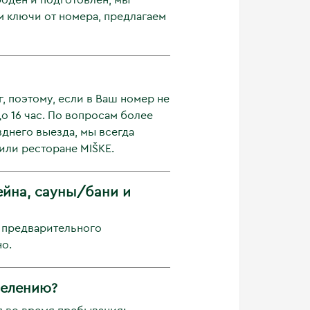
ободен и подготовлен, мы
м ключи от номера, предлагаем
 поэтому, если в Ваш номер не
 16 час. По вопросам более
днего выезда, мы всегда
или ресторане MIŠKE.
йна, сауны/бани и
а предварительного
о.
селению?