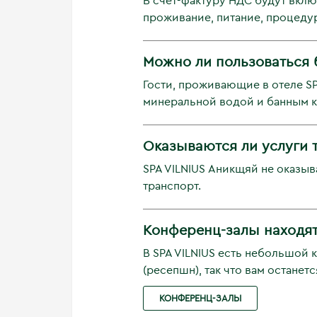
В счёт-фактуру НДС будут вклю
проживание, питание, процеду
Можно ли пользоваться 
Гости, проживающие в отеле SP
минеральной водой и банным к
Оказываются ли услуги т
SPA VILNIUS Аникщяй не оказы
транспорт.
Конференц-залы находятс
В SPA VILNIUS есть небольшой
(ресепшн), так что вам остане
КОНФЕРЕНЦ-ЗАЛЫ