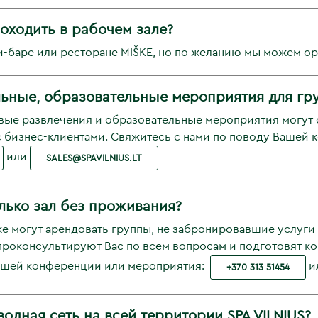
оходить в рабочем зале?
-баре или ресторане MIŠKE, но по желанию мы можем орг
ельные, образовательные мероприятия для гр
овые развлечения и образовательные мероприятия могут
с бизнес-клиентами. Свяжитесь с нами по поводу Вашей
или
SALES@SPAVILNIUS.LT
лько зал без проживания?
кже могут арендовать группы, не забронировавшие услу
 проконсультируют Вас по всем вопросам и подготовят 
Вашей конференции или мероприятия:
и
+370 313 51454
одная сеть на всей территории SPA VILNIUS?