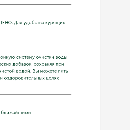
ЕЩЕНО. Для удобства курящих
ионную систему очистки воды
ских добавок, сохраняя при
чистой водой. Вы можете пить
х и оздоровительных целях
 с ближайшими