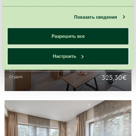
предоставленной вами информацией, а также
данными, которые они получили при использовании
Показать сведения
вами их сервисов.
Разрешить все
Настроить
325,30€
Студия