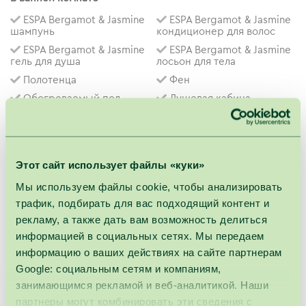
ESPA Bergamot & Jasmine
ESPA Bergamot & Jasmine
шампунь
кондиционер для волос
ESPA Bergamot & Jasmine
ESPA Bergamot & Jasmine
гель для душа
лосьон для тела
Полотенца
Фен
Oбогреваемый пол
Душевая кабина
Площадь номера
30 m²
Этот сайт использует файлы «куки»
Мы используем файлы cookie, чтобы анализировать
трафик, подбирать для вас подходящий контент и
Кровать
рекламу, а также дать вам возможность делиться
180 x 200 cm
Раскладной диван
информацией в социальных сетях. Мы передаем
информацию о ваших действиях на сайте партнерам
Google: социальным сетям и компаниям,
занимающимся рекламой и веб-аналитикой. Наши
Похожие номера
партнеры могут комбинировать эти сведения с