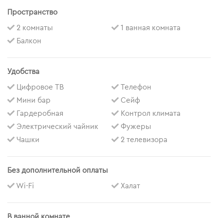
Пространство
2 комнаты
1 ванная комната
Балкон
Удобства
Цифровое ТВ
Телефон
Мини бар
Сейф
Гардеробная
Контрол климата
Электрический чайник
Фужеры
Чашки
2 телевизора
Без дополнительной оплаты
Wi-Fi
Халат
В ванной комнате