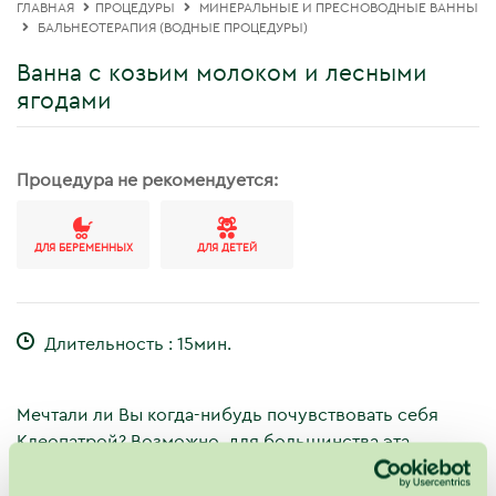
ГЛАВНАЯ
ПРОЦЕДУРЫ
МИНЕРАЛЬНЫЕ И ПРЕСНОВОДНЫЕ ВАННЫ
БАЛЬНЕОТЕРАПИЯ (ВОДНЫЕ ПРОЦЕДУРЫ)
Ванна с козьим молоком и лесными
ягодами
Процедура не рекомендуется:
ДЛЯ БЕРЕМЕННЫХ
ДЛЯ ДЕТЕЙ
Длительность : 15мин.
Мечтали ли Вы когда-нибудь почувствовать себя
Клеопатрой? Возможно, для большинства эта
историческая личность ассоциируется с
процедурами для красоты и молочными ваннами.