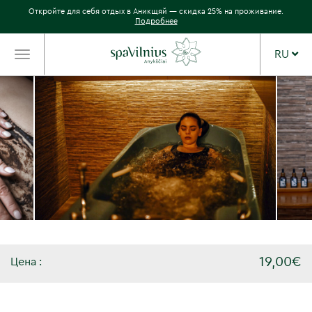
Откройте для себя отдых в Аникщяй — скидка 25% на проживание.
Подробнее
RU
TOGGLE
NAVIGATION
19,00€
Цена :