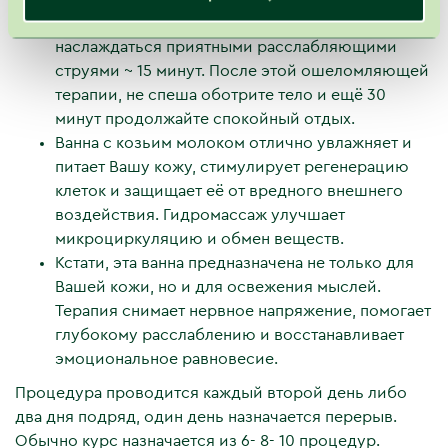
поглаживающую Вашу кожу воду, и будете
наслаждаться приятными расслабляющими
струями ~ 15 минут. После этой ошеломляющей
терапии, не спеша оботрите тело и ещё 30
минут продолжайте спокойный отдых.
Ванна с козьим молоком отлично увлажняет и
питает Вашу кожу, стимулирует регенерацию
клеток и защищает её от вредного внешнего
воздействия. Гидромассаж улучшает
микроциркуляцию и обмен веществ.
Кстати, эта ванна предназначена не только для
Вашей кожи, но и для освежения мыслей.
Терапия снимает нервное напряжение, помогает
глубокому расслаблению и восстанавливает
эмоциональное равновесие.
Процедура проводится каждый второй день либо
два дня подряд, один день назначается перерыв.
Обычно курс назначается из 6- 8- 10 процедур.