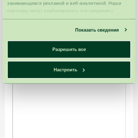
занимающимся рекламой и веб-аналитикой. Наши
партнеры могут комбинировать эти сведения с
предоставленной вами информацией, а также
данными, которые они получили при использовании
Показать сведения
вами их сервисов.
Разрешить все
Настроить