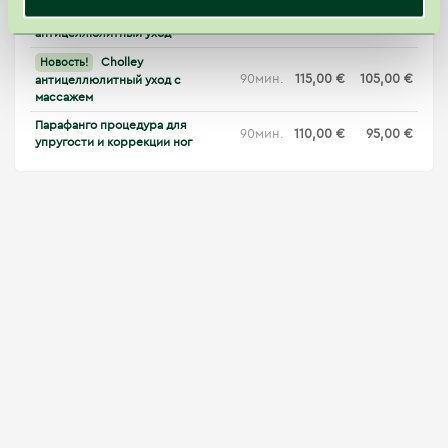
Cholley
Новость
60мин.
85,00 €
75,00 €
антицеллюлитный уход
Cholley
Новость!
90мин.
115,00 €
105,00 €
антицеллюлитный уход с
массажем
Парафанго процедура для
90мин.
110,00 €
95,00 €
упругости и коррекции ног