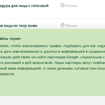
едура для лица с гипсовой
60мин.
я лица по типу кожи
30мин.
айлы «куки»
okie, чтобы анализировать трафик, подбирать для вас по
кже дать вам возможность делиться информацией в социаль
ваших действиях на сайте партнерам Google: социальным с
я рекламой и веб-аналитикой. Наши партнеры могут комбин
нной вами информацией, а также данными, которые они пол
ервисов.