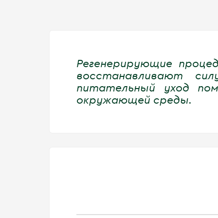
Регенерирующие проце
восстанавливают си
питательный уход пом
окружающей среды.