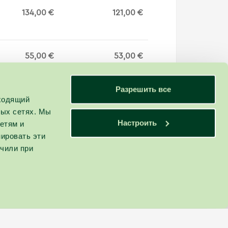
134,00 €
121,00 €
55,00 €
53,00 €
Разрешить все
дходящий
ных сетях. Мы
Настроить
етям и
ировать эти
учили при