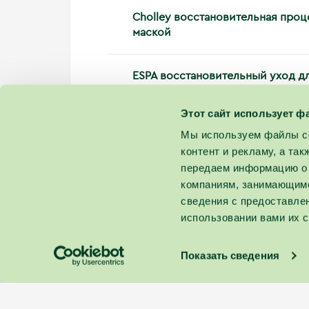
Cholley восстановительная проц
маской
ESPA восстановительный уход дл
Этот сайт использует ф
Мы используем файлы co
контент и рекламу, а та
передаем информацию о 
компаниям, занимающимс
сведения с предоставле
использовании вами их с
Показать сведения