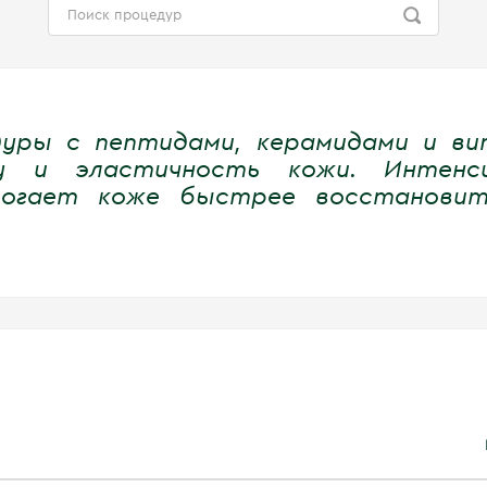
дуры с пептидами, керамидами и ви
лу и эластичность кожи. Интенс
огает коже быстрее восстановит