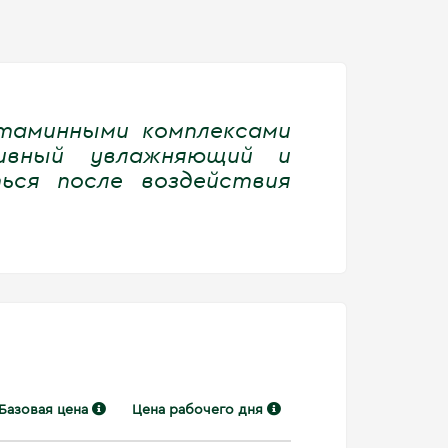
таминными комплексами
ивный увлажняющий и
ься после воздействия
Базовая цена
Цена рабочего дня