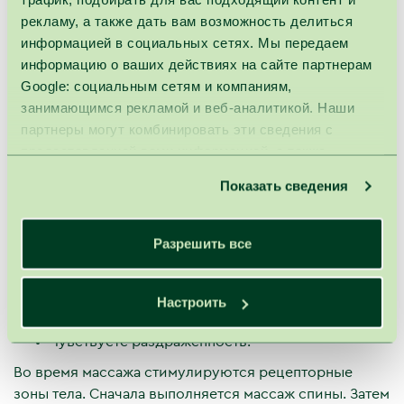
рекламу, а также дать вам возможность делиться
массажа
.
Массаж спины и ступней «Прощай
информацией в социальных сетях. Мы передаем
усталость» и саморазогревающейся маской с
информацию о ваших действиях на сайте партнерам
морской грязью действительно вернёт Вам силы и
Google: социальным сетям и компаниям,
настроение.
занимающимся рекламой и веб-аналитикой. Наши
От всего сердца рекомендуем эту процедуру, если
партнеры могут комбинировать эти сведения с
Вы:
предоставленной вами информацией, а также
Желаете расслабиться и снять стресс и
данными, которые они получили при использовании
Показать сведения
напряжение;
вами их сервисов.
Чувствуете напряжение в мышцах;
Желаете снять усталость;
Разрешить все
Плохо спите;
Чувствуете физический и душевный дисбаланс;
Не можете избавиться от негативных эмоций и
Настроить
плохих мыслей;
Чувствуете раздраженность.
Во время массажа стимулируются рецепторные
зоны тела. Сначала выполняется массаж спины. Затем