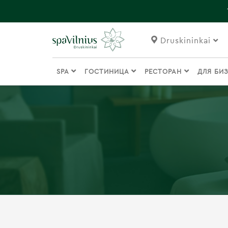
Druskininkai
SPA
ГОСТИНИЦА
РЕСТОРАН
ДЛЯ БИ