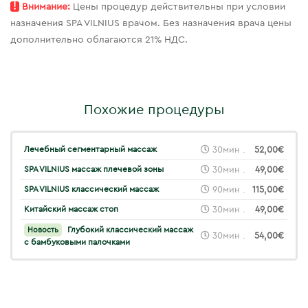
!
Внимание:
Цены процедур действительны при условии
назначения SPA VILNIUS врачом. Без назначения врача цены
дополнительно облагаются 21% НДС.
Похожие процедуры
Лечебный сегментарный массаж
30мин .
52,00€
SPA VILNIUS массаж плечевой зоны
30мин .
49,00€
SPA VILNIUS классический массаж
90мин .
115,00€
Китайский массаж стоп
30мин .
49,00€
Глубокий классический массаж
Новость
30мин .
54,00€
с бамбуковыми палочками