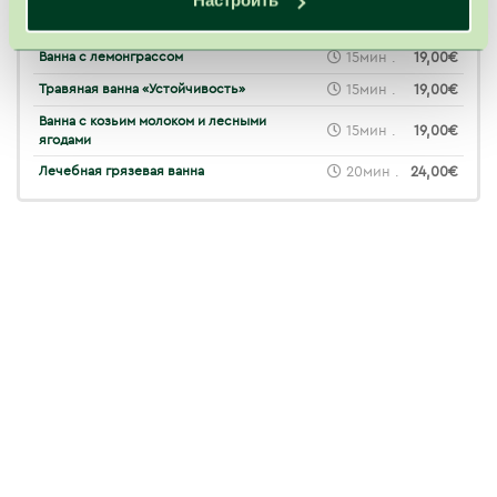
Настроить
Ванна «Сурутис»
15мин .
19,00€
Ванна с лемонграссом
15мин .
19,00€
Травяная ванна «Устойчивость»
15мин .
19,00€
Ванна с козьим молоком и лесными
15мин .
19,00€
ягодами
Лечебная грязевая ванна
20мин .
24,00€