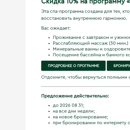
Скидка 10% на программу 
Эта спа-программа создана для тех, кт
восстановить внутреннюю гармонию.
Вас ожидает:
Проживание с завтраком и ужино
Расслабляющий массаж (30 мин.)
Минеральные ванны и оздоровит
Посещение бассейна и банного к
ПРОДРОБНЕЕ О ПРОГРАММЕ
БРОНИРУ
Отдохните, чтобы вернуться полными с
Предложение действительно:
до 2026 08 31;
на все дни недели;
на новое бронирование;
при бронировании по интернету с