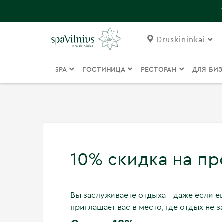
Druskininkai
SPA
ГОСТИНИЦА
РЕСТОРАН
ДЛЯ БИ
10% скидка на п
Вы заслуживаете отдыха – даже если ещ
приглашает вас в место, где отдых не 