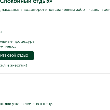
«Спокойный отдых»
о, находясь в водовороте повседневных забот, нашёл вре
м
ельные процедуры
омплекса
ЙТЕ СВОЙ ОТДЫХ
ил и энергии!
кидка уже включена в цену.