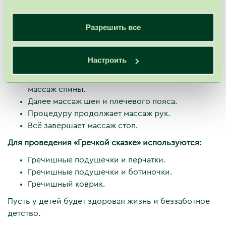
Расслабляет тело.
Положительно влияет на обмен веществ.
Разрешить все
Улучшает дыхание и кровоток.
Укрепляет и повышает иммунитет.
Настроить
Ход процедуры:
В первую очередь проводится расслабляющий
массаж спины.
Далее массаж шеи и плечевого пояса.
Процедуру продолжает массаж рук.
Всё завершает массаж стоп.
Для проведения «Гречкой сказкe» используются:
Гречишные подушечки и перчатки.
Гречишные подушечки и ботиночки.
Гречишный коврик.
Пусть у детей будет здоровая жизнь и беззаботное
детство.