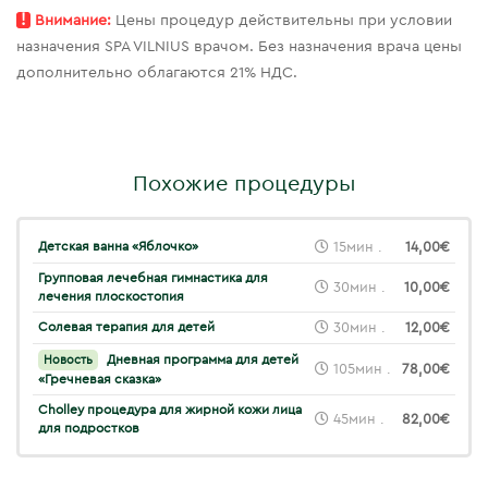
!
Внимание:
Цены процедур действительны при условии
назначения SPA VILNIUS врачом. Без назначения врача цены
дополнительно облагаются 21% НДС.
Похожие процедуры
Детская ванна «Яблочко»
15мин .
14,00€
Групповая лечебная гимнастика для
30мин .
10,00€
лечения плоскостопия
Солевая терапия для детей
30мин .
12,00€
Дневная программа для детей
Новость
105мин .
78,00€
«Гречневая сказка»
Cholley процедура для жирной кожи лица
45мин .
82,00€
для подростков