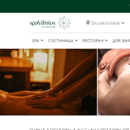
Druskininkai
SPA
ГОСТИНИЦА
РЕСТОРАН
ДЛЯ БИ
ГЛАВНАЯ
ПРОЦЕДУРЫ
МАССАЖИ И ПРОЦЕДУРЫ ДЛЯ 