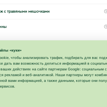
ж с травяными мешочками
пины
айлы «куки»
okie, чтобы анализировать трафик, подбирать для вас по
кже дать вам возможность делиться информацией в социаль
ваших действиях на сайте партнерам Google: социальным с
я рекламой и веб-аналитикой. Наши партнеры могут комбин
нной вами информацией, а также данными, которые они пол
ервисов.