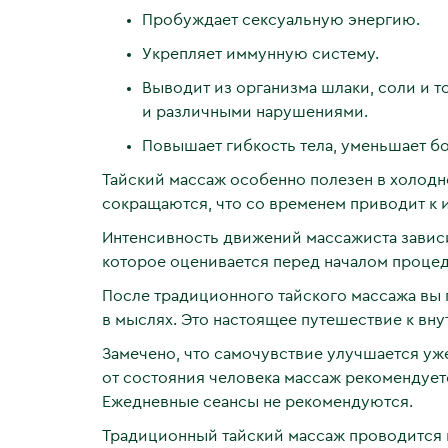
Пробуждает сексуальную энергию.
Укрепляет иммунную систему.
Выводит из организма шлаки, соли и т
и различными нарушениями.
Повышает гибкость тела, уменьшает б
Тайский массаж особенно полезен в холодн
сокращаются, что со временем приводит к и
Интенсивность движений массажиста зависи
которое оценивается перед началом проце
После традиционного тайского массажа вы п
в мыслях. Это настоящее путешествие к вн
Замечено, что самочувствие улучшается уж
от состояния человека массаж рекомендуетс
Ежедневные сеансы не рекомендуются.
Традиционный тайский массаж проводится н