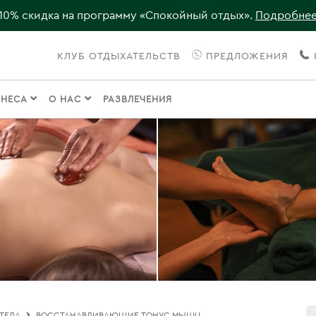
10% скидка на программу «Спокойный отдых».
Подробне
КЛУБ ОТДЫХАТЕЛЬСТВ
ПРЕДЛОЖЕНИЯ
ЗНЕСА
О НАС
РАЗВЛЕЧЕНИЯ
ТЕЛА
ВОССТАНАВЛИВАЮЩИЕ ТОНУС МЫШЦ