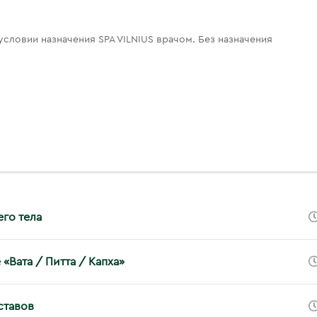
ловии назначения SPA VILNIUS врачом. Без назначения
го тела
Вата / Питта / Капха»
ставов