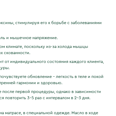
оксины, стимулируя его к борьбе с заболеваниями
оль и мышечное напряжение.
ом климате, поскольку из-за холода мышцы
х скованности.
т от индивидуального состояния каждого клиента,
дуры.
очувствуете обновление – легкость в теле и покой
утренней гармонии и здоровью.
е после первой процедуры, однако в зависимости
я повторить 3–5 раз с интервалом в 2–3 дня.
а матрасе, в специальной одежде. Масло в ходе