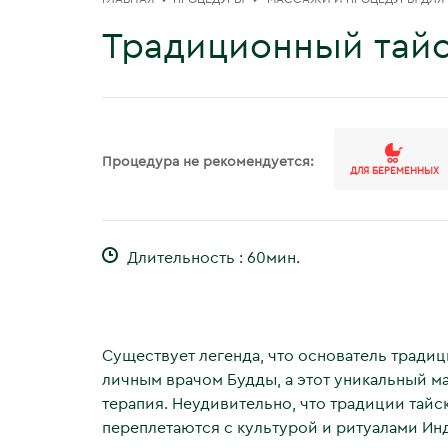
Традиционный тай
Процедура не рекомендуется:
ДЛЯ БЕРЕМЕННЫХ
Длительность : 60мин.
Существует легенда, что основатель тради
личным врачом Будды, а этот уникальный м
терапия. Неудивительно, что традиции тайс
переплетаются с культурой и ритуалами Ин