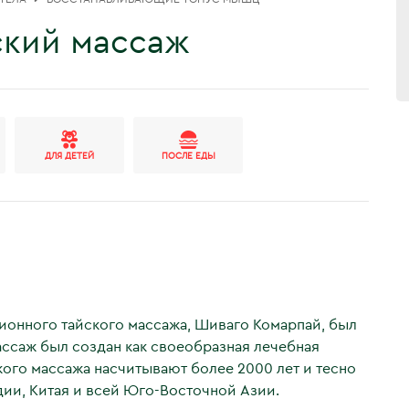
ский массаж
ДЛЯ ДЕТЕЙ
ПОСЛЕ ЕДЫ
ционного тайского массажа, Шиваго Комарпай, был
ассаж был создан как своеобразная лечебная
кого массажа насчитывают более 2000 лет и тесно
дии, Китая и всей Юго-Восточной Азии.