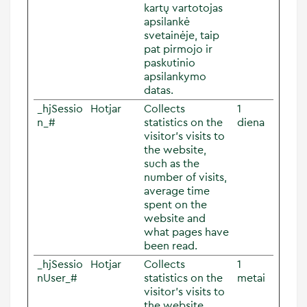
kartų vartotojas
apsilankė
svetainėje, taip
pat pirmojo ir
paskutinio
apsilankymo
datas.
_hjSessio
Hotjar
Collects
1
n_#
statistics on the
diena
visitor's visits to
the website,
such as the
number of visits,
average time
spent on the
website and
what pages have
been read.
_hjSessio
Hotjar
Collects
1
nUser_#
statistics on the
metai
visitor's visits to
the website,