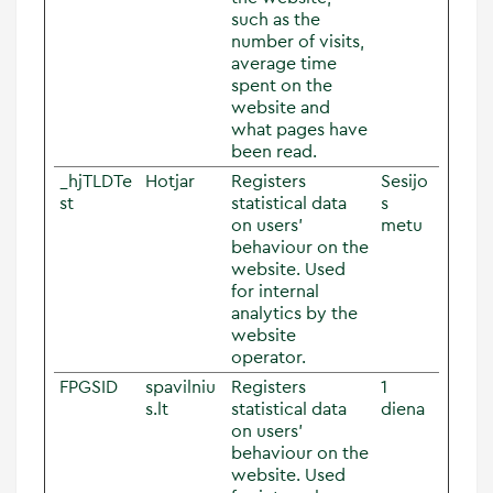
such as the
number of visits,
average time
spent on the
website and
what pages have
been read.
_hjTLDTe
Hotjar
Registers
Sesijo
st
statistical data
s
on users'
metu
behaviour on the
website. Used
for internal
analytics by the
website
operator.
FPGSID
spavilniu
Registers
1
s.lt
statistical data
diena
on users'
behaviour on the
website. Used