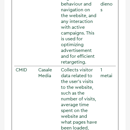
behaviour and
dieno
navigation on
s
the website, and
any interaction
with active
campaigns. This
is used for
optimizing
advertisement
and for efficient
retargeting.
CMID
Casale
Collects visitor
1
Media
data related to
metai
the user's visits
to the website,
such as the
number of visits,
average time
spent on the
website and
what pages have
been loaded,