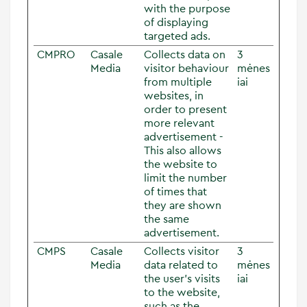
with the purpose
of displaying
targeted ads.
CMPRO
Casale
Collects data on
3
Media
visitor behaviour
mėnes
from multiple
iai
websites, in
order to present
more relevant
advertisement -
This also allows
the website to
limit the number
of times that
they are shown
the same
advertisement.
CMPS
Casale
Collects visitor
3
Media
data related to
mėnes
the user's visits
iai
to the website,
such as the