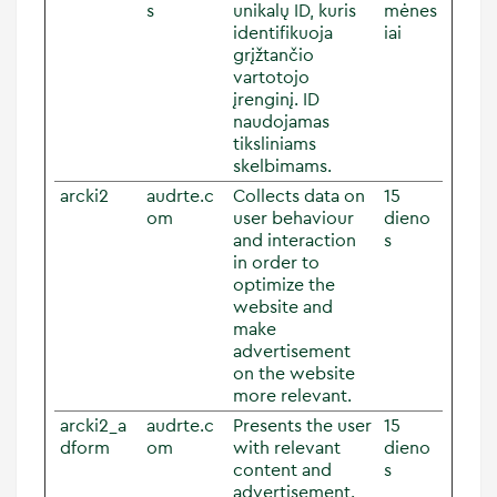
s
unikalų ID, kuris
mėnes
identifikuoja
iai
grįžtančio
vartotojo
įrenginį. ID
naudojamas
tiksliniams
skelbimams.
arcki2
audrte.c
Collects data on
15
om
user behaviour
dieno
and interaction
s
in order to
optimize the
website and
make
advertisement
on the website
more relevant.
arcki2_a
audrte.c
Presents the user
15
dform
om
with relevant
dieno
content and
s
advertisement.