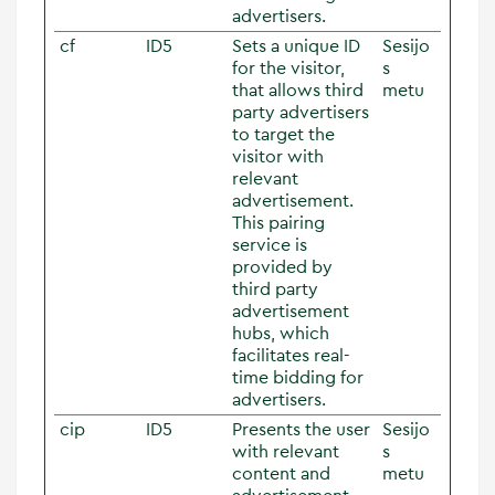
advertisers.
cf
ID5
Sets a unique ID
Sesijo
for the visitor,
s
that allows third
metu
party advertisers
to target the
visitor with
relevant
advertisement.
This pairing
service is
provided by
third party
advertisement
hubs, which
facilitates real-
time bidding for
advertisers.
cip
ID5
Presents the user
Sesijo
with relevant
s
content and
metu