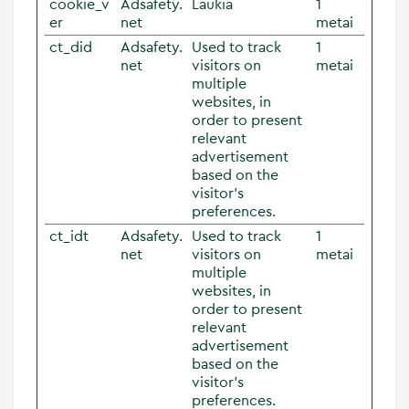
cookie_v
Adsafety.
Laukia
1
er
net
metai
ct_did
Adsafety.
Used to track
1
net
visitors on
metai
multiple
websites, in
order to present
relevant
advertisement
based on the
visitor's
preferences.
ct_idt
Adsafety.
Used to track
1
net
visitors on
metai
multiple
websites, in
order to present
relevant
advertisement
based on the
visitor's
preferences.