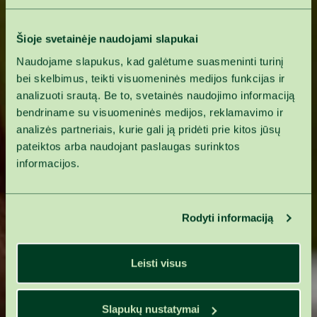
Šioje svetainėje naudojami slapukai
Naudojame slapukus, kad galėtume suasmeninti turinį
bei skelbimus, teikti visuomeninės medijos funkcijas ir
analizuoti srautą. Be to, svetainės naudojimo informaciją
bendriname su visuomeninės medijos, reklamavimo ir
analizės partneriais, kurie gali ją pridėti prie kitos jūsų
pateiktos arba naudojant paslaugas surinktos
informacijos.
Rodyti informaciją
Leisti visus
Slapukų nustatymai