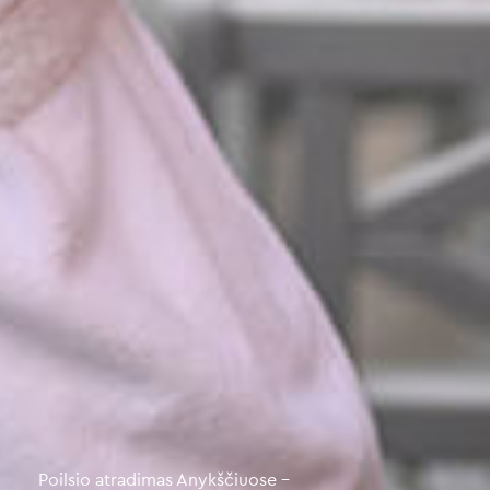
Poilsio atradimas,