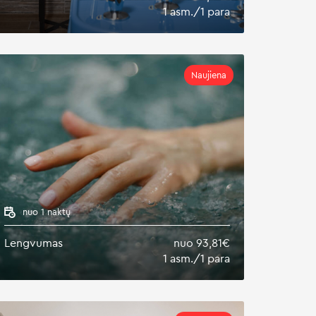
1 asm./1 para
Naujiena
nuo 1 naktų
Lengvumas
nuo
93,81€
1 asm./1 para