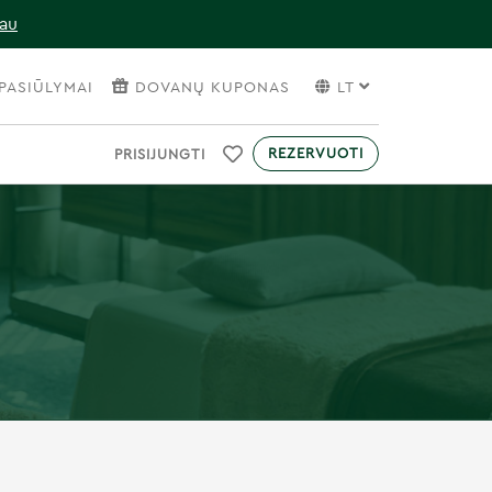
iau
PASIŪLYMAI
DOVANŲ KUPONAS
LT
REZERVUOTI
PRISIJUNGTI