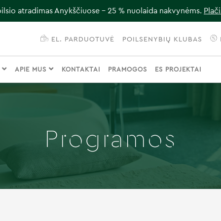
ilsio atradimas Anykščiuose – 25 % nuolaida nakvynėms.
Plač
EL. PARDUOTUVĖ
POILSENYBIŲ KLUBAS
I
APIE MUS
KONTAKTAI
PRAMOGOS
ES PROJEKTAI
Programos