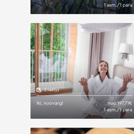
1 asm./1 para
2 naktys
Iki, nuovargi
nuo
197,71€
1 asm./1 para