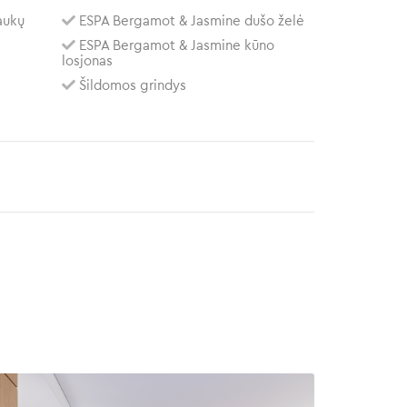
aukų
ESPA Bergamot & Jasmine dušo želė
ESPA Bergamot & Jasmine kūno
losjonas
Šildomos grindys