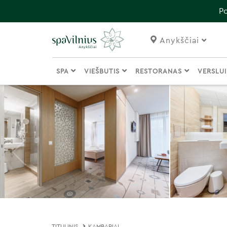
Po
Anykščiai
SPA
VIEŠBUTIS
RESTORANAS
VERSLU
TITULINIS
KAMBARIAI