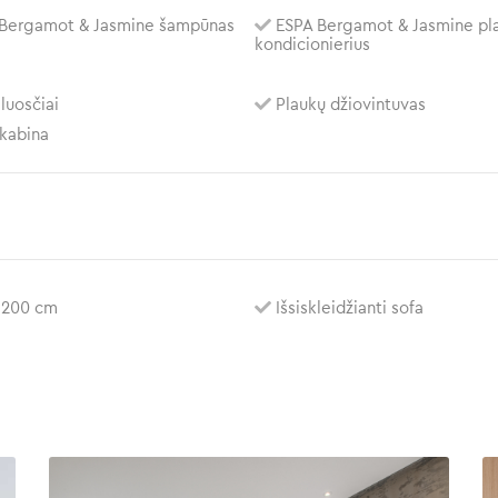
Bergamot & Jasmine šampūnas
ESPA Bergamot & Jasmine pl
kondicionierius
luosčiai
Plaukų džiovintuvas
kabina
²
 200 cm
Išsiskleidžianti sofa