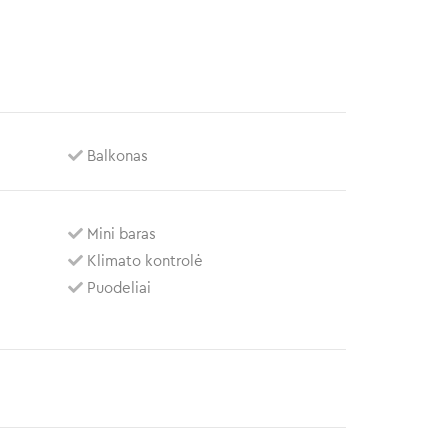
Balkonas
Mini baras
Klimato kontrolė
Puodeliai