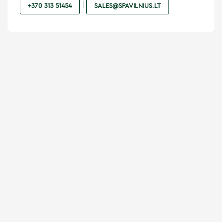
|
+370 313 51454
SALES@SPAVILNIUS.LT