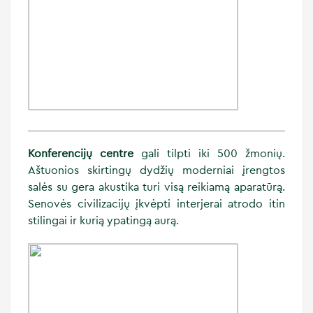
Konferencijų centre
gali tilpti iki 500 žmonių.
Aštuonios skirtingų dydžių moderniai įrengtos
salės su gera akustika turi visą reikiamą aparatūrą.
Senovės civilizacijų įkvėpti interjerai atrodo itin
stilingai ir kurią ypatingą aurą.