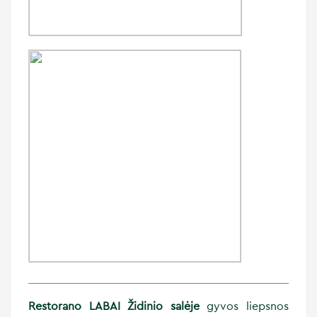
Restorano LABAI Židinio salėje
gyvos liepsnos