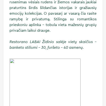
rusenimas vėsiais rudens ir žiemos vakarais jaukiai
praturtins širdis šildančias istorijas ir gražiausių
emocijų kolekcijas. O pavasarį ar vasarą čia rasite
ramybę ir privatumą. Stilinga su romantikos
prieskoniu aplinka – tobula vieta mažesnių grupių
privačiam laikui drauge.
Restorano LABAI Židinio salėje vietų skaičius –
banketo stiliumi – 30, furšeto – 40 asmenų.