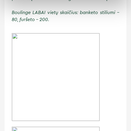
Boulinge LABAI vietų skaičius: banketo stiliumi –
80, furšeto – 200.