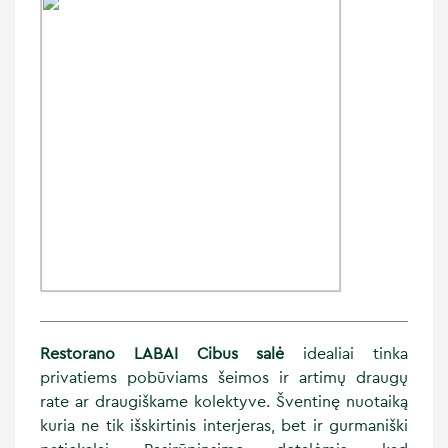
Restorano LABAI Cibus salė
idealiai tinka
privatiems pobūviams šeimos ir artimų draugų
rate ar draugiškame kolektyve. Šventinę nuotaiką
kuria ne tik išskirtinis interjeras, bet ir gurmaniški