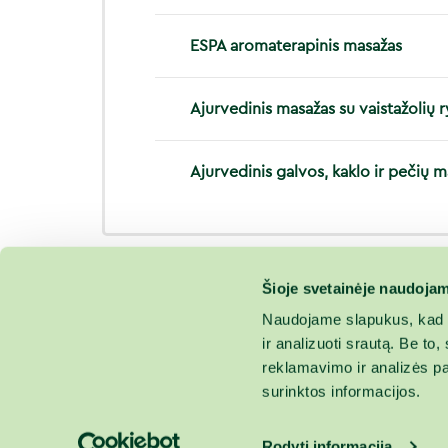
ESPA aromaterapinis masažas
Ajurvedinis masažas su vaistažolių ry
Ajurvedinis galvos, kaklo ir pečių 
Šioje svetainėje naudojam
Naudojame slapukus, kad g
ir analizuoti srautą. Be t
reklamavimo ir analizės par
surinktos informacijos.
Rodyti informaciją