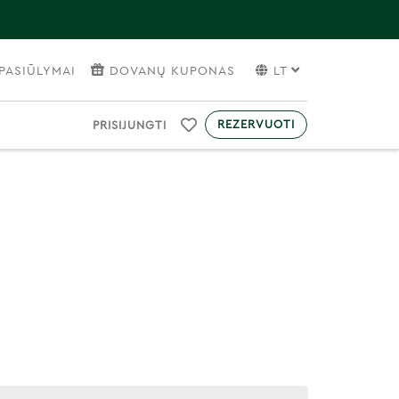
PASIŪLYMAI
DOVANŲ KUPONAS
LT
REZERVUOTI
PRISIJUNGTI