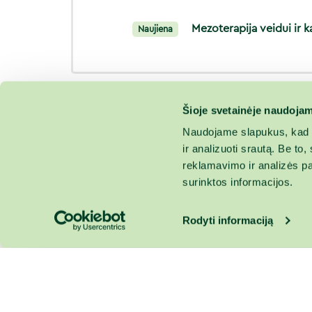
Mezoterapija veidui ir k
Naujiena
Šioje svetainėje naudojam
Naudojame slapukus, kad g
ir analizuoti srautą. Be t
reklamavimo ir analizės par
surinktos informacijos.
Rodyti informaciją