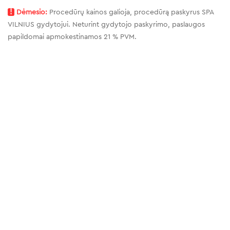
!
Dėmesio:
Procedūrų kainos galioja, procedūrą paskyrus SPA
VILNIUS gydytojui. Neturint gydytojo paskyrimo, paslaugos
papildomai apmokestinamos 21 % PVM.