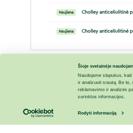
Cholley anticeliulitinė 
Naujiena
Cholley anticeliulitinė
Naujiena
Šioje svetainėje naudojam
Naudojame slapukus, kad g
ir analizuoti srautą. Be t
reklamavimo ir analizės par
surinktos informacijos.
Rodyti informaciją