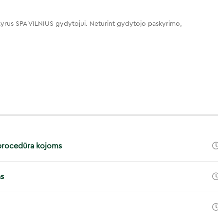
yrus SPA VILNIUS gydytojui. Neturint gydytojo paskyrimo,
 procedūra kojoms
as