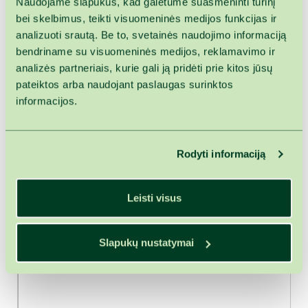
Naudojame slapukus, kad galėtume suasmeninti turinį
bei skelbimus, teikti visuomeninės medijos funkcijas ir
analizuoti srautą. Be to, svetainės naudojimo informaciją
bendriname su visuomeninės medijos, reklamavimo ir
analizės partneriais, kurie gali ją pridėti prie kitos jūsų
pateiktos arba naudojant paslaugas surinktos
informacijos.
Rodyti informaciją
Leisti visus
Slapukų nustatymai