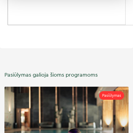
Pasiūlymas galioja šioms programoms
Pasiūlymas