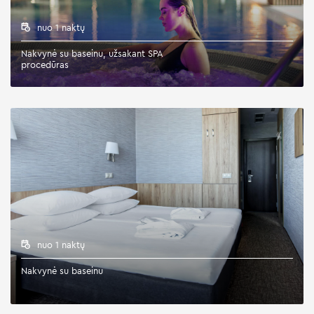
nuo 1 naktų
Nakvynė su baseinu, užsakant SPA
procedūras
nuo 1 naktų
Nakvynė su baseinu