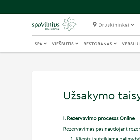
Druskininkai
SPA
VIEŠBUTIS
RESTORANAS
VERSLU
Užsakymo tais
I. Rezervavimo procesas Online
Rezervavimas pasinaudojant rezer
Klientui suteikiama galimybė