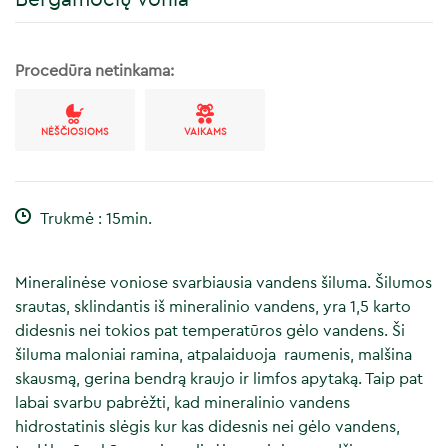
Procedūra netinkama:
NĖŠČIOSIOMS
VAIKAMS
Trukmė : 15min.
Mineralinėse voniose svarbiausia vandens šiluma. Šilumos
srautas, sklindantis iš mineralinio vandens, yra 1,5 karto
didesnis nei tokios pat temperatūros gėlo vandens. Ši
šiluma maloniai ramina, atpalaiduoja raumenis, malšina
skausmą, gerina bendrą kraujo ir limfos apytaką. Taip pat
labai svarbu pabrėžti, kad mineralinio vandens
hidrostatinis slėgis kur kas didesnis nei gėlo vandens,